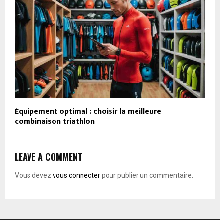
Équipement optimal : choisir la meilleure
combinaison triathlon
LEAVE A COMMENT
Vous devez
vous connecter
pour publier un commentaire.