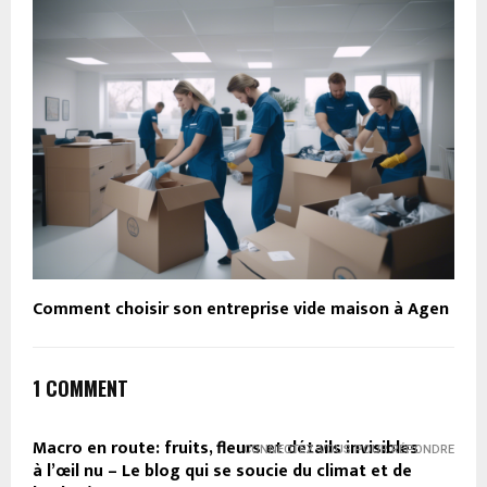
Comment choisir son entreprise vide maison à Agen
1 COMMENT
Macro en route: fruits, fleurs et détails invisibles
CONNECTEZ-VOUS POUR RÉPONDRE
à l’œil nu – Le blog qui se soucie du climat et de