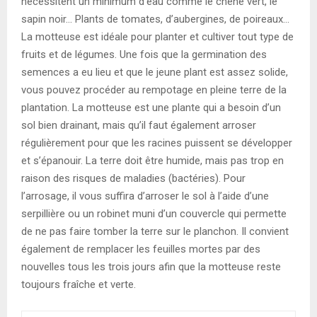
nécessitent un minimum d’eau comme le chêne vert, le
sapin noir… Plants de tomates, d’aubergines, de poireaux…
La motteuse est idéale pour planter et cultiver tout type de
fruits et de légumes. Une fois que la germination des
semences a eu lieu et que le jeune plant est assez solide,
vous pouvez procéder au rempotage en pleine terre de la
plantation. La motteuse est une plante qui a besoin d’un
sol bien drainant, mais qu’il faut également arroser
régulièrement pour que les racines puissent se développer
et s’épanouir. La terre doit être humide, mais pas trop en
raison des risques de maladies (bactéries). Pour
l’arrosage, il vous suffira d’arroser le sol à l’aide d’une
serpillière ou un robinet muni d’un couvercle qui permette
de ne pas faire tomber la terre sur le planchon. Il convient
également de remplacer les feuilles mortes par des
nouvelles tous les trois jours afin que la motteuse reste
toujours fraîche et verte.