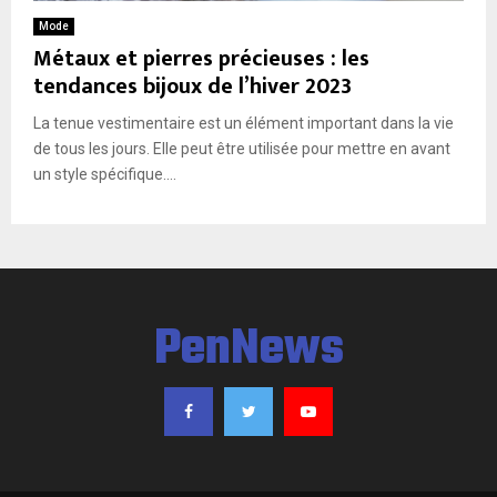
E
Mode
Métaux et pierres précieuses : les
N
tendances bijoux de l’hiver 2023
La tenue vestimentaire est un élément important dans la vie
U
de tous les jours. Elle peut être utilisée pour mettre en avant
un style spécifique....
PenNews