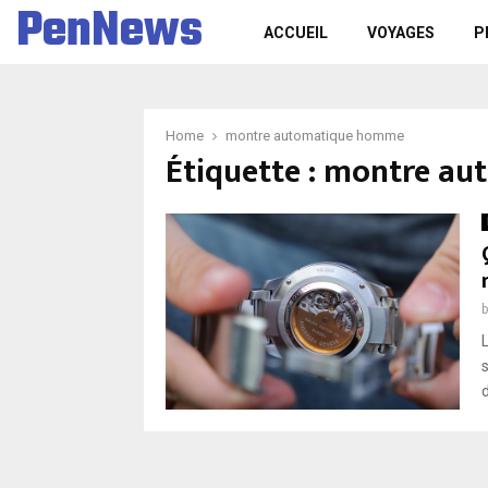
PenNews
ACCUEIL
VOYAGES
P
Home
montre automatique homme
Étiquette :
montre au
d