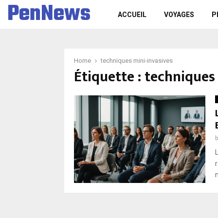
PenNews
ACCUEIL
VOYAGES
P
Home
techniques mini-invasives
Étiquette :
techniques 